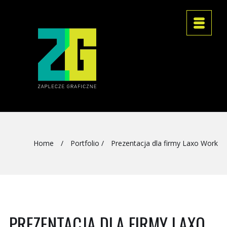
Home
/
Portfolio
/
Prezentacja dla firmy Laxo Work
PREZENTACJA DLA FIRMY LAXO