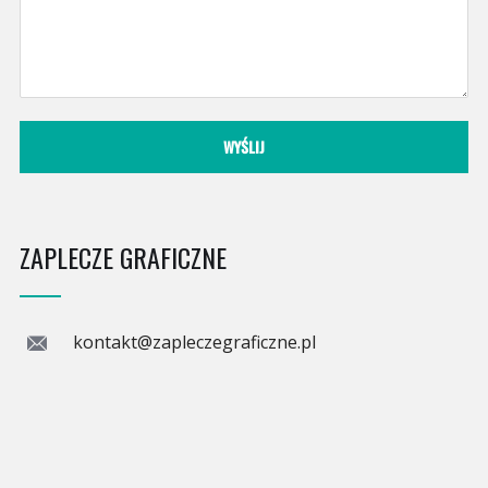
ZAPLECZE GRAFICZNE
kontakt@zapleczegraficzne.pl