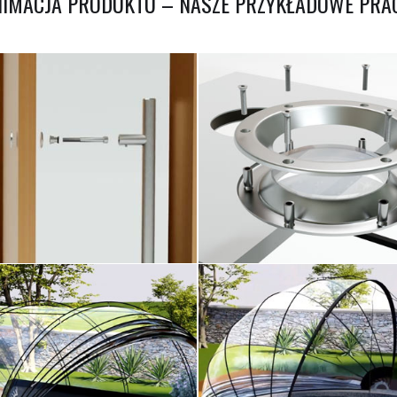
NIMACJA PRODUKTU – NASZE PRZYKŁADOWE PRA