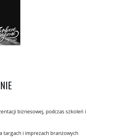
NIE
entacji biznesowej, podczas szkoleń i
a targach i imprezach branżowych