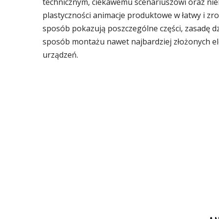
technicznym, ciekawemu scenariuszowi oraz nie
plastyczności animacje produktowe w łatwy i zr
sposób pokazują poszczególne części, zasadę dz
sposób montażu nawet najbardziej złożonych e
urządzeń.