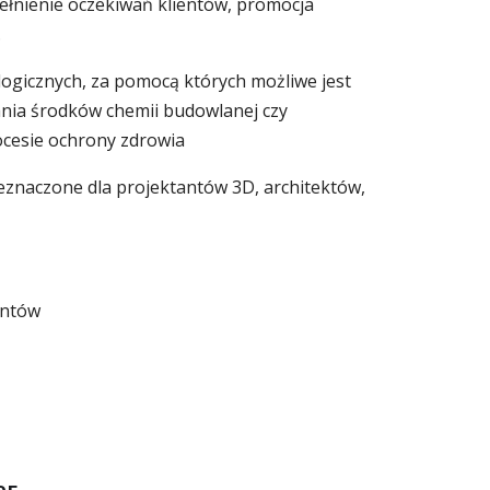
ełnienie oczekiwań klientów, promocja
.
ogicznych, za pomocą których możliwe jest
ania środków chemii budowlanej czy
ocesie ochrony zdrowia
znaczone dla projektantów 3D, architektów,
entów