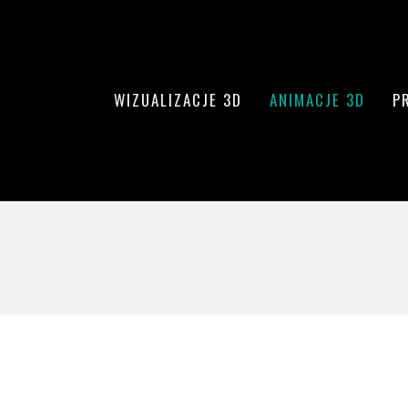
WIZUALIZACJE 3D
ANIMACJE 3D
P