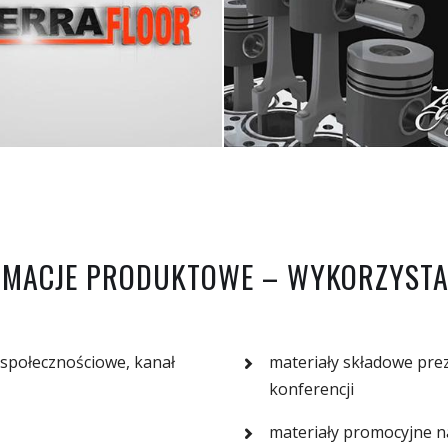
IMACJE PRODUKTOWE – WYKORZYSTA
 społecznościowe, kanał
materiały składowe prez
konferencji
materiały promocyjne n