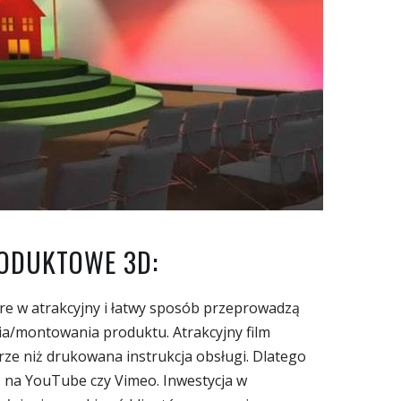
ODUKTOWE 3D:
e w atrakcyjny i łatwy sposób przeprowadzą
ia/montowania produktu. Atrakcyjny film
orze niż drukowana instrukcja obsługi. Dlatego
p. na YouTube czy Vimeo. Inwestycja w