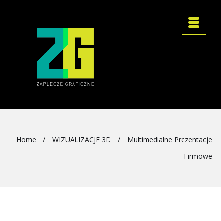
Home
/
WIZUALIZACJE 3D
/
Multimedialne Prezentacje
Firmowe