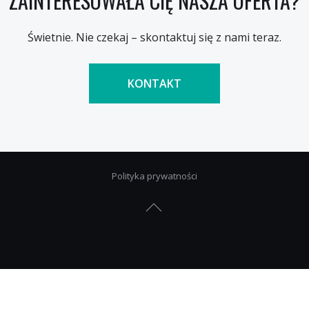
ZAINTERESOWAŁA CIĘ NASZA OFERTA?
Świetnie. Nie czekaj – skontaktuj się z nami teraz.
KONTAKT
Polityka prywatności