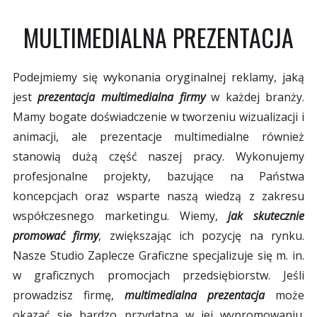
MULTIMEDIALNA PREZENTACJA
Podejmiemy się wykonania oryginalnej reklamy, jaką
jest
prezentacja multimedialna firmy
w każdej branży.
Mamy bogate doświadczenie w tworzeniu wizualizacji i
animacji, ale prezentacje multimedialne również
stanowią dużą część naszej pracy. Wykonujemy
profesjonalne projekty, bazujące na Państwa
koncepcjach oraz wsparte naszą wiedzą z zakresu
współczesnego marketingu. Wiemy,
jak skutecznie
promować firmy
, zwiększając ich pozycję na rynku.
Nasze Studio Zaplecze Graficzne specjalizuje się m. in.
w graficznych promocjach przedsiębiorstw. Jeśli
prowadzisz firmę,
multimedialna prezentacja
może
okazać się bardzo przydatna w jej wypromowaniu.