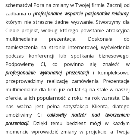
schematów! Pora na zmiany w Twojej firmie. Zacznij od
zadbania o
profesjonalne wsparcie pasjonatów reklamy
,
którym nie straszne żadne wyzwanie. Stworzymy dla
Ciebie projekt, według którego powstanie atrakcyjna
multimedialna prezentacja. Doskonała do
zamieszczenia na stronie internetowej, wyświetlenia
podczas konferencji lub spotkania biznesowego.
Podpowiemy Ci, co powinno się znaleźć w
profesjonalnie wykonanej prezentacji
i kompleksowo
przeprowadzimy realizację zamówienia. Prezentacje
multimedialne dla firm już od lat są na stałe w naszej
ofercie, a ich popularność z roku na rok wzrasta. Dla
nas ważna jest pełna satysfakcja Klienta, dlatego
umożliwimy Ci
całkowity nadzór nad tworzeniem
prezentacji
. Dzięki temu będziesz mógł w każdym
momencie wprowadzić zmiany w projekcie, a Twoja