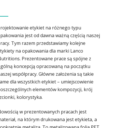
rojektowanie etykiet na różnego typu
pakowania jest od dawna ważną częścią naszej
racy. Tym razem przedstawiamy kolejne
tykiety na opakowania dla marki Lanco
utritions. Prezentowane prace są spójne z
gólną koncepcją opracowaną na początku
aszej współpracy. Główne założenia są takie
ame dla wszystkich etykiet – umiejscowienie
oszczególnych elementów kompozycji, krój
zcionki, kolorystyka.
owością w prezentowanych pracach jest
ateriał, na którym drukowana jest etykieta, a
onkretnie metaliza. To metalizowana folia PET,