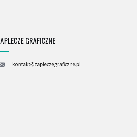
ZAPLECZE GRAFICZNE
kontakt@zapleczegraficzne.pl