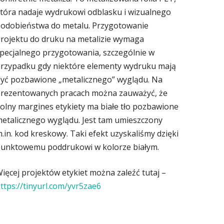
tóra nadaje wydrukowi odblasku i wizualnego
odobieństwa do metalu. Przygotowanie
rojektu do druku na metalizie wymaga
pecjalnego przygotowania, szczególnie w
rzypadku gdy niektóre elementy wydruku mają
yć pozbawione „metalicznego” wyglądu. Na
rezentowanych pracach można zauważyć, że
olny margines etykiety ma białe tło pozbawione
etalicznego wyglądu. Jest tam umieszczony
.in. kod kreskowy. Taki efekt uzyskaliśmy dzięki
unktowemu poddrukowi w kolorze białym.
ięcej projektów etykiet można zaleźć tutaj –
ttps://tinyurl.com/yvr5zae6