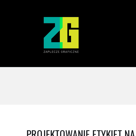
PROJEKTOWANIE ETYKIET N