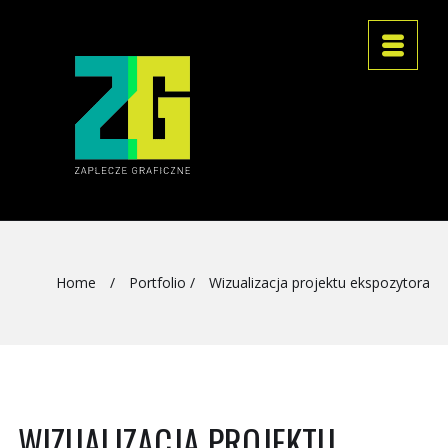
Home
/
Portfolio
/
Wizualizacja projektu ekspozytora
WIZUALIZACJA PROJEKTU