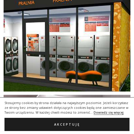
Stosujemy cookies by strona działała na najwyższym poziomie. Jeżeli korzystasz
ze strony bez zmiany ustawień dotyczących cookies będą one zamieszczane w
Twoim urządzeniu. W każdej chwili możesz to zmienić...
Dowiedz się więcej
AKCEPTUJĘ