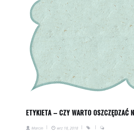
ETYKIETA – CZY WARTO OSZCZĘDZAĆ N
Marcin
wrz 18, 2018