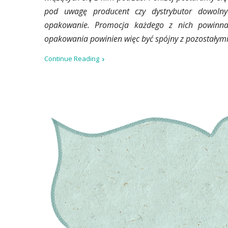
pod uwagę producent czy dystrybutor dowolnyc
opakowanie. Promocja każdego z nich powinna 
opakowania powinien więc być spójny z pozostałymi
Continue Reading