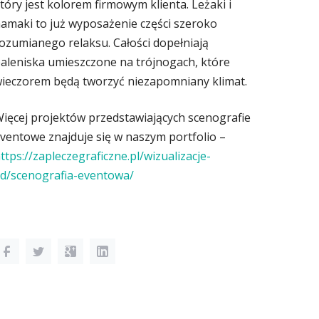
tóry jest kolorem firmowym klienta. Leżaki i
amaki to już wyposażenie części szeroko
ozumianego relaksu. Całości dopełniają
aleniska umieszczone na trójnogach, które
ieczorem będą tworzyć niezapomniany klimat.
ięcej projektów przedstawiających scenografie
ventowe znajduje się w naszym portfolio –
ttps://zapleczegraficzne.pl/wizualizacje-
d/scenografia-eventowa/