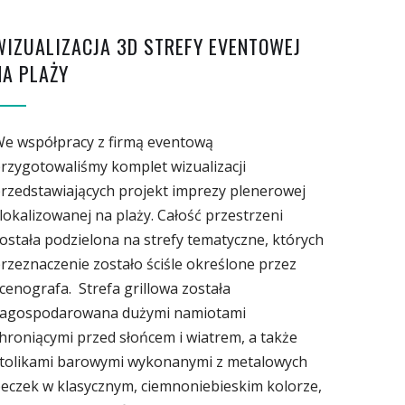
WIZUALIZACJA 3D STREFY EVENTOWEJ
NA PLAŻY
e współpracy z firmą eventową
rzygotowaliśmy komplet wizualizacji
rzedstawiających projekt imprezy plenerowej
lokalizowanej na plaży. Całość przestrzeni
ostała podzielona na strefy tematyczne, których
rzeznaczenie zostało ściśle określone przez
cenografa. Strefa grillowa została
agospodarowana dużymi namiotami
hroniącymi przed słońcem i wiatrem, a także
tolikami barowymi wykonanymi z metalowych
eczek w klasycznym, ciemnoniebieskim kolorze,