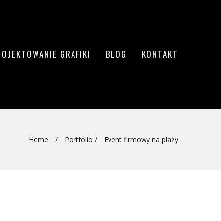
ROJEKTOWANIE GRAFIKI
BLOG
KONTAKT
Home
/
Portfolio
/
Event firmowy na plaży