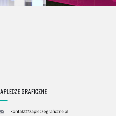
ZAPLECZE GRAFICZNE
kontakt@zapleczegraficzne.pl